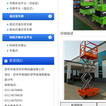
升降作业平台（导轨型）
升降平台（固定式）
液压登车桥
固定式液压登车桥
移动式液压登车桥
详细描述
特殊升降作业平台
特殊型升降台
车载式
联系我们
苏州市格安特升降机械有限公司
地址：苏州市相城区望亭镇项路聚福
路18号
销售电话：
0512-66706808
0512-66706638
0512-66702955
机器型号
售后服务电话：