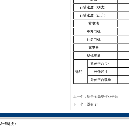
行驶速度（收拢）
行驶速度（起升）
2*
蓄电池
举升电机
行走电机
充电器
整机重量
延伸平台尺寸
选配
外伸尺寸
外伸平台载重
上一个：
铝合金高空作业平台
下一个：没有了!
友情链接：